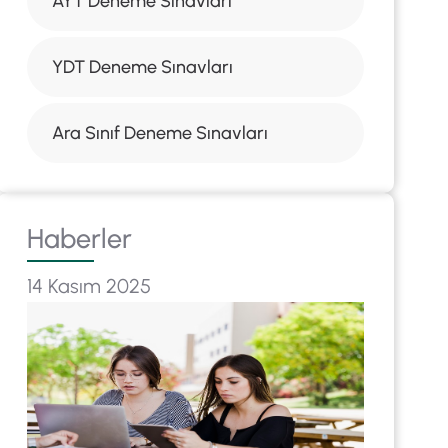
AYT Deneme Sınavları
YDT Deneme Sınavları
Ara Sınıf Deneme Sınavları
Haberler
14 Kasım 2025