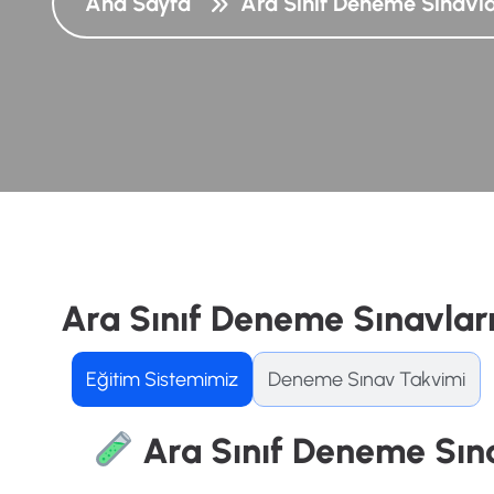
Ana Sayfa
Ara Sınıf Deneme Sınavla
Ara Sınıf Deneme Sınavlar
Eğitim Sistemimiz
Deneme Sınav Takvimi
Ara Sınıf Deneme Sına