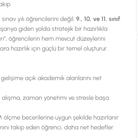
akip
ınav yılı öğrencilerini değil;
9., 10. ve 11. sınıf
rıya giden yolda stratejik bir hazırlıkla
rı”, öğrencilerin hem mevcut düzeylerini
a hazırlık için güçlü bir temel oluşturur.
gelişime açık akademik alanlarını net
 alışma, zaman yönetimi ve stresle başa
ölçme becerilerine uygun şekilde hazırlanır
mini takip eden öğrenci, daha net hedefler