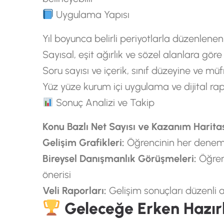
Uygulama Yapısı
Yıl boyunca belirli periyotlarla düzenlene
Sayısal, eşit ağırlık ve sözel alanlara göre
Soru sayısı ve içerik, sınıf düzeyine ve mü
Yüz yüze kurum içi uygulama ve dijital ra
Sonuç Analizi ve Takip
Konu Bazlı Net Sayısı ve Kazanım Harita
Gelişim Grafikleri:
Öğrencinin her denemede
Bireysel Danışmanlık Görüşmeleri:
Öğrenc
önerisi
Veli Raporları:
Gelişim sonuçları düzenli ara
Geleceğe Erken Hazırl