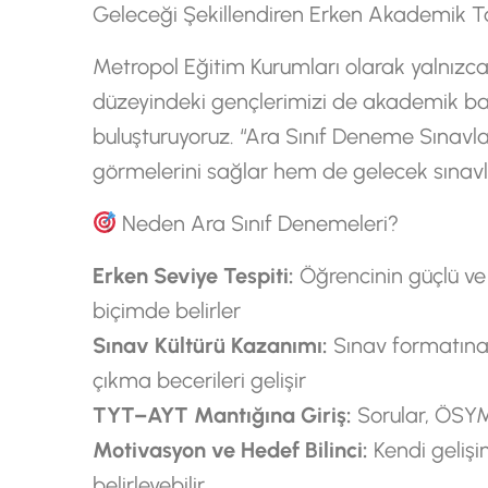
Geleceği Şekillendiren Erken Akademik T
Metropol Eğitim Kurumları olarak yalnızca s
düzeyindeki gençlerimizi de akademik başa
buluşturuyoruz. “Ara Sınıf Deneme Sınavla
görmelerini sağlar hem de gelecek sınavlar
Neden Ara Sınıf Denemeleri?
Erken Seviye Tespiti:
Öğrencinin güçlü ve 
biçimde belirler
Sınav Kültürü Kazanımı:
Sınav formatına
çıkma becerileri gelişir
TYT–AYT Mantığına Giriş:
Sorular, ÖSYM 
Motivasyon ve Hedef Bilinci:
Kendi gelişi
belirleyebilir