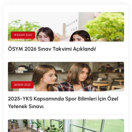
14 KASIM 2025
ÖSYM 2026 Sınav Takvimi Açıklandı!
28 EKIM 2025
2025-YKS Kapsamında Spor Bilimleri İçin Özel
Yetenek Sınavı.