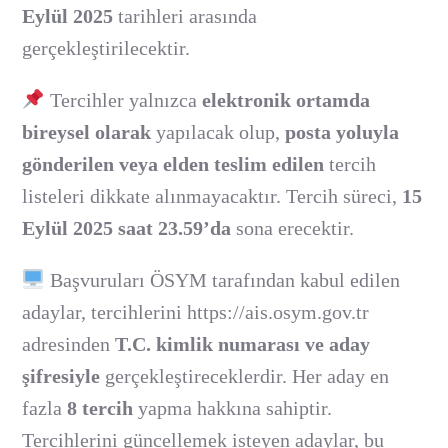
Eylül 2025
tarihleri arasında
gerçekleştirilecektir.
Tercihler yalnızca
elektronik ortamda
bireysel olarak
yapılacak olup,
posta yoluyla
gönderilen veya elden teslim edilen
tercih
listeleri dikkate alınmayacaktır. Tercih süreci,
15
Eylül 2025 saat 23.59’da
sona erecektir.
Başvuruları ÖSYM tarafından kabul edilen
adaylar, tercihlerini
https://ais.osym.gov.tr
adresinden
T.C. kimlik numarası ve aday
şifresiyle
gerçekleştireceklerdir. Her aday en
fazla
8 tercih
yapma hakkına sahiptir.
Tercihlerini güncellemek isteyen adaylar, bu